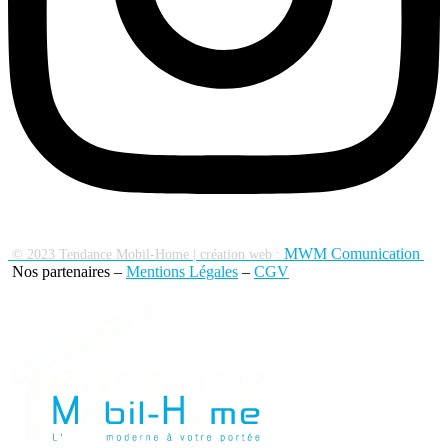
MWM Comunication
© 2023 Tendance Mobil-Home
|
création web :
Nos partenaires –
Mentions Légales
–
CGV