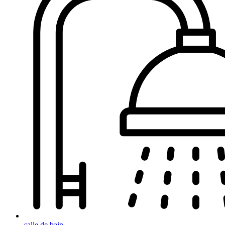
salle de bain