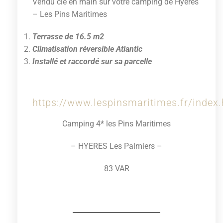
Vendu clé en main sur votre camping de Hyères
– Les Pins Maritimes
Terrasse de 16.5 m2
Climatisation réversible Atlantic
Installé et raccordé sur sa parcelle
https://www.lespinsmaritimes.fr/index
Camping 4* les Pins Maritimes
– HYERES Les Palmiers –
83 VAR