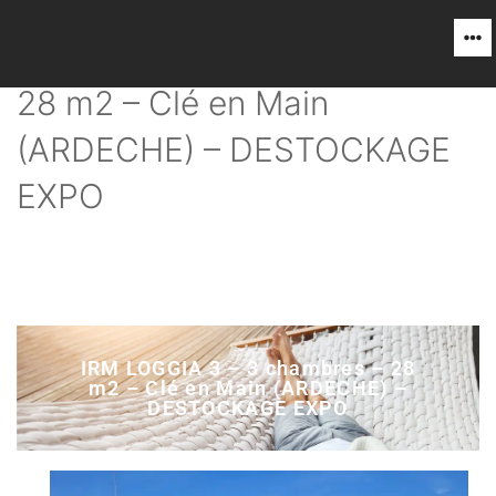
IRM LOGGIA 3 – 3 chambres –
28 m2 – Clé en Main
(ARDECHE) – DESTOCKAGE
EXPO
IRM LOGGIA 3 – 3 chambres – 28
m2 – Clé en Main (ARDECHE) –
DESTOCKAGE EXPO