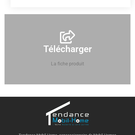
Télécharger
La fiche produit