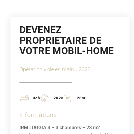
DEVENEZ
PROPRIETAIRE DE
VOTRE MOBIL-HOME
Opération « clé en main » 2023
3ch
2023
28m²
Informations
IRM LOGGIA 3 – 3 chambres – 28 m2