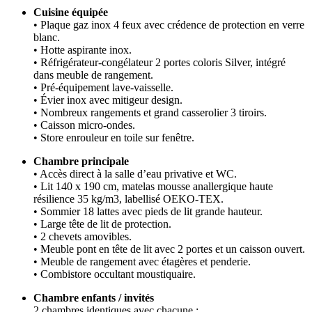
Cuisine équipée
• Plaque gaz inox 4 feux avec crédence de protection en verre
blanc.
• Hotte aspirante inox.
• Réfrigérateur-congélateur 2 portes coloris Silver, intégré
dans meuble de rangement.
• Pré-équipement lave-vaisselle.
• Évier inox avec mitigeur design.
• Nombreux rangements et grand casserolier 3 tiroirs.
• Caisson micro-ondes.
• Store enrouleur en toile sur fenêtre.
Chambre principale
• Accès direct à la salle d’eau privative et WC.
• Lit 140 x 190 cm, matelas mousse anallergique haute
résilience 35 kg/m3, labellisé OEKO-TEX.
• Sommier 18 lattes avec pieds de lit grande hauteur.
• Large tête de lit de protection.
• 2 chevets amovibles.
• Meuble pont en tête de lit avec 2 portes et un caisson ouvert.
• Meuble de rangement avec étagères et penderie.
• Combistore occultant moustiquaire.
Chambre enfants / invités
2 chambres identiques avec chacune :