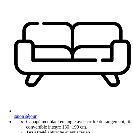
salon séjour
Canapé meublant en angle avec coffre de rangement, lit
convertible intégré 130×190 cm.
Tissu traité antitache et antiacarien.