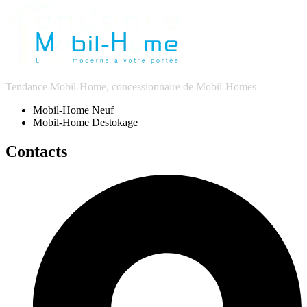
Tendance Mobil-Home, concessionnaire de Mobil-Homes
Mobil-Home Neuf
Mobil-Home Destokage
Contacts