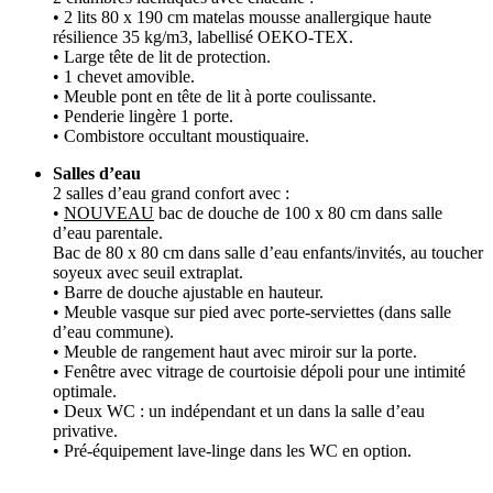
• 2 lits 80 x 190 cm matelas mousse anallergique haute
résilience 35 kg/m3, labellisé OEKO-TEX.
• Large tête de lit de protection.
• 1 chevet amovible.
• Meuble pont en tête de lit à porte coulissante.
• Penderie lingère 1 porte.
• Combistore occultant moustiquaire.
Salles d’eau
2 salles d’eau grand confort avec :
•
NOUVEAU
bac de douche de 100 x 80 cm dans salle
d’eau parentale.
Bac de 80 x 80 cm dans salle d’eau enfants/invités, au toucher
soyeux avec seuil extraplat.
• Barre de douche ajustable en hauteur.
• Meuble vasque sur pied avec porte-serviettes (dans salle
d’eau commune).
• Meuble de rangement haut avec miroir sur la porte.
• Fenêtre avec vitrage de courtoisie dépoli pour une intimité
optimale.
• Deux WC : un indépendant et un dans la salle d’eau
privative.
• Pré-équipement lave-linge dans les WC en option.