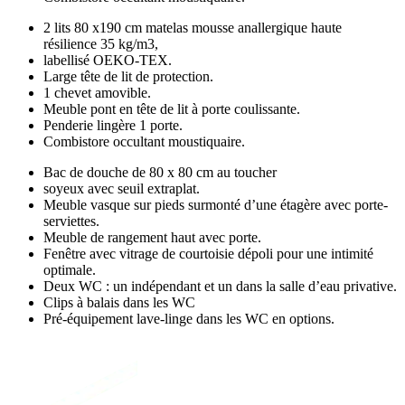
2 lits 80 x190 cm matelas mousse anallergique haute
résilience 35 kg/m3,
labellisé OEKO-TEX.
Large tête de lit de protection.
1 chevet amovible.
Meuble pont en tête de lit à porte coulissante.
Penderie lingère 1 porte.
Combistore occultant moustiquaire.
Bac de douche de 80 x 80 cm au toucher
soyeux avec seuil extraplat.
Meuble vasque sur pieds surmonté d’une étagère avec porte-
serviettes.
Meuble de rangement haut avec porte.
Fenêtre avec vitrage de courtoisie dépoli pour une intimité
optimale.
Deux WC : un indépendant et un dans la salle d’eau privative.
Clips à balais dans les WC
Pré-équipement lave-linge dans les WC en options.