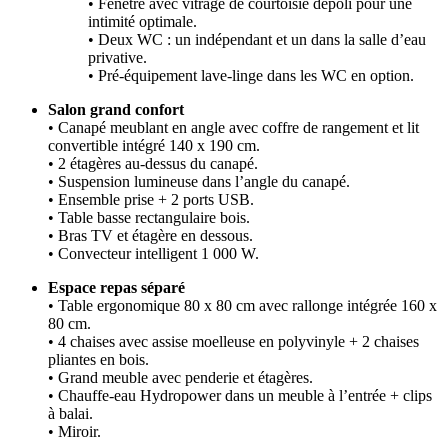
• Fenêtre avec vitrage de courtoisie dépoli pour une
intimité optimale.
• Deux WC : un indépendant et un dans la salle d’eau
privative.
• Pré-équipement lave-linge dans les WC en option.
Salon grand confort
• Canapé meublant en angle avec coffre de rangement et lit
convertible intégré 140 x 190 cm.
• 2 étagères au-dessus du canapé.
• Suspension lumineuse dans l’angle du canapé.
• Ensemble prise + 2 ports USB.
• Table basse rectangulaire bois.
• Bras TV et étagère en dessous.
• Convecteur intelligent 1 000 W.
Espace repas séparé
• Table ergonomique 80 x 80 cm avec rallonge intégrée 160 x
80 cm.
• 4 chaises avec assise moelleuse en polyvinyle + 2 chaises
pliantes en bois.
• Grand meuble avec penderie et étagères.
• Chauffe-eau Hydropower dans un meuble à l’entrée + clips
à balai.
• Miroir.