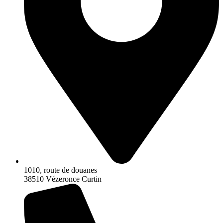
1010, route de douanes
38510 Vézeronce Curtin