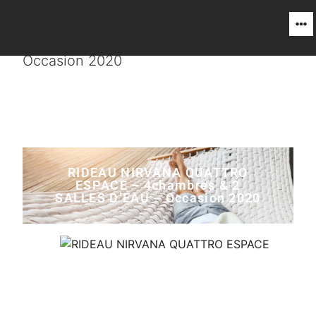
RIDEAU NIRVANA QUATTRO ESPACE –
4chambres & 2 SALLES D’EAU –
Occasion 2020
RIDEAU NIRVANA QUATTRO
ESPACE – 4chambres & 2
SALLES D’EAU – Occasion 2020