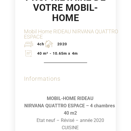
VOTRE MOBIL-
HOME
Mobil Home RIDEAU NIRVANA QUATTRO
ESPACE
4ch
2020
40 m² - 10.65m x 4m
Informations
MOBIL-HOME RIDEAU
NIRVANA QUATTRO ESPACE – 4 chambres
40 m2
Etat neuf – Révisé – année 2020
CUISINE