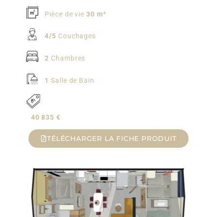
Pièce de vie
30 m²
4/5
Couchages
2
Chambres
1
Salle de Bain
40 835 €
TÉLÉCHARGER LA FICHE PRODUIT