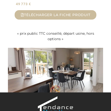
49 773 €
TÉLÉCHARGER LA FICHE PRODUIT
« prix public TTC conseillé, départ usine, hors
options »