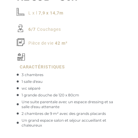
L x l
7,9 x 14,7m
6/7
Couchages
Pièce de vie
42 m²
CARACTÉRISTIQUES
3 chambres
1 salle d'eau
wc séparé
1 grande douche de 120 x 80cm
Une suite parentale avec un espace dressing et sa
salle d'eau attenante
2 chambres de 9 m² avec des grands placards
Un grand espace salon et séjour accueillant et
chaleureux