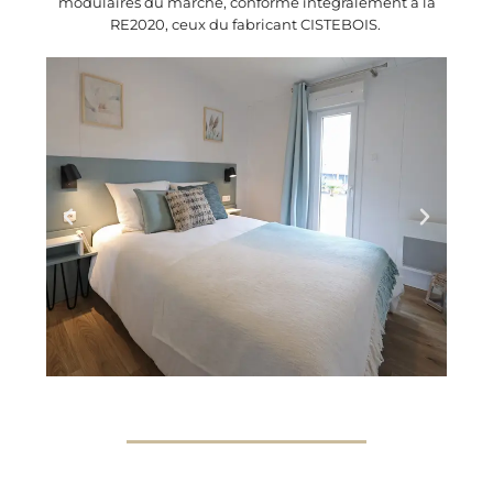
modulaires du marché, conforme intégralement à la
RE2020, ceux du fabricant CISTEBOIS.