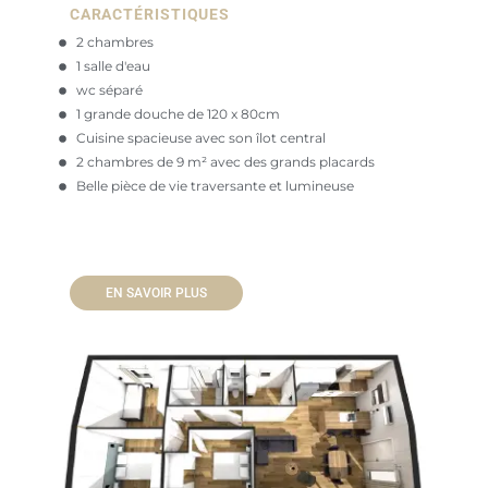
CARACTÉRISTIQUES
2 chambres
1 salle d'eau
wc séparé
1 grande douche de 120 x 80cm
Cuisine spacieuse avec son îlot central
2 chambres de 9 m² avec des grands placards
Belle pièce de vie traversante et lumineuse
EN SAVOIR PLUS