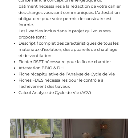
concernant la conception énergétique du
bâtiment
nécessaires à la rédaction de votre cahier
des charges
vous sont communiqués
.
L’a
ttestation
obligatoire pour votre permis de construire
est
fournie.
Les livrables inclus dans le projet qui vous sera
proposé sont :
Descriptif complet des caractéristiques de tous les
matériaux d’isolation, des appareils de chauffage
et de ventilation
Fichier RSET nécessaire pour la fin de chantier
Attestation BBIO & DH
Fiche récapitulative de l’Analyse de Cycle de Vie
Fiches FDES nécessaires pour le contrôle à
l’achèvement des travaux
Calcul Analyse de Cycle de Vie (ACV)