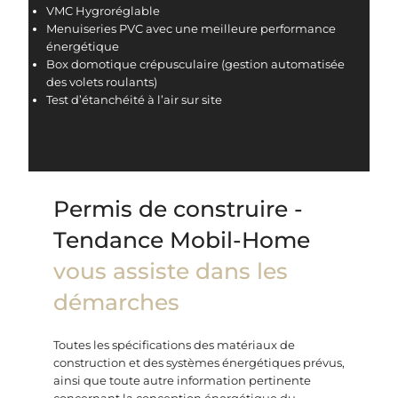
VMC Hygroréglable
Menuiseries PVC avec une meilleure performance
énergétique
Box domotique crépusculaire (gestion automatisée
des volets roulants)
Test d’étanchéité à l’air sur site
Permis de construire -
Tendance Mobil-Home
vous assiste dans les
démarches
Toutes les
spécifications des matériaux de
construction et des systèmes énergétiques prévus,
ainsi que toute autre information pertinente