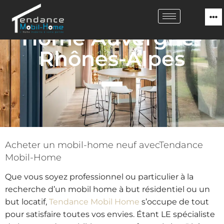
Tendance Mobil
Home Auvergne-
Rhônes-Alpes
Acheter un mobil-home neuf avec
Tendance
Mobil-Home
Que vous soyez professionnel ou particulier à la
recherche d’un mobil home à but résidentiel ou un
but locatif,
Tendance Mobil Home
s’occupe de tout
pour satisfaire toutes vos envies. Étant LE spécialiste