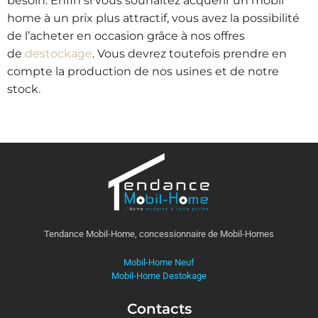
besoin. Enfin si vous souhaitez acquérir un mobil
home à un prix plus attractif, vous avez la possibilité
de l’acheter en occasion grâce à nos offres
de
destockage
. Vous devrez toutefois prendre en
compte la production de nos usines et de notre
stock.
Tendance Mobil-Home, concessionnaire de Mobil-Homes
Mobil-Home Neuf
Mobil-Home Destokage
Contacts