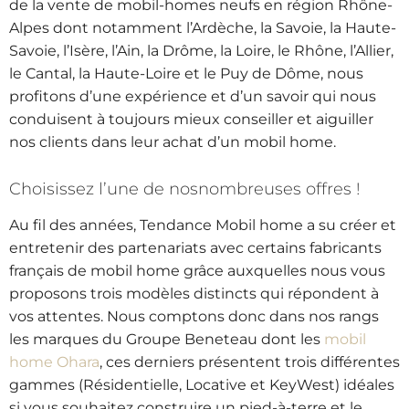
de la vente de mobil-homes neufs en région Rhône-
Alpes dont notamment l’Ardèche, la Savoie, la Haute-
Savoie, l’Isère, l’Ain, la Drôme, la Loire, le Rhône, l’Allier,
le Cantal, la Haute-Loire et le Puy de Dôme, nous
profitons d’une expérience et d’un savoir qui nous
conduisent à toujours mieux conseiller et aiguiller
nos clients dans leur achat d’un mobil home.
Choisissez l’une de nos
nombreuses offres !
Au fil des années, Tendance Mobil home a su créer et
entretenir des partenariats avec certains fabricants
français de mobil home grâce auxquelles nous vous
proposons trois modèles distincts qui répondent à
vos attentes. Nous comptons donc dans nos rangs
les marques du Groupe Beneteau dont les
mobil
home Ohara
, ces derniers présentent trois différentes
gammes (Résidentielle, Locative et KeyWest) idéales
si vous souhaitez construire un pied-à-terre et le