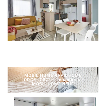
MOBIL HOME RAPIDHOME
LODGE LO872 – 2chambres –
MOBIL HOME NEUF