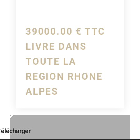
39000.00 € TTC
LIVRE DANS
TOUTE LA
REGION RHONE
ALPES
Télécharger