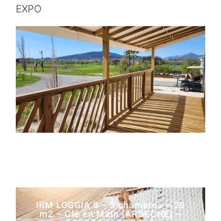
EXPO
IRM LOGGIA 3 – 3 chambres – 28
m2 – Clé en Main (ARDECHE) –