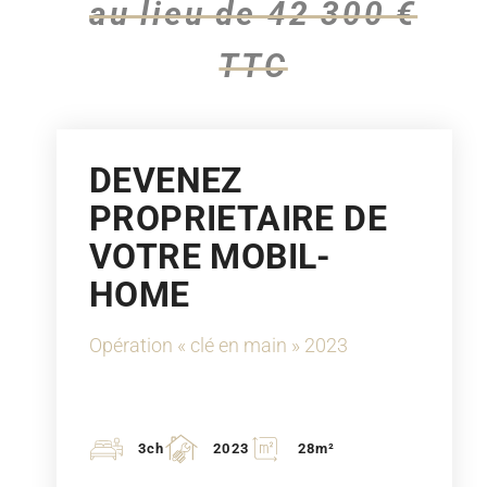
au lieu de 42 300 €
TTC
DEVENEZ
PROPRIETAIRE DE
VOTRE MOBIL-
HOME
Opération « clé en main » 2023
3ch
2023
28m²