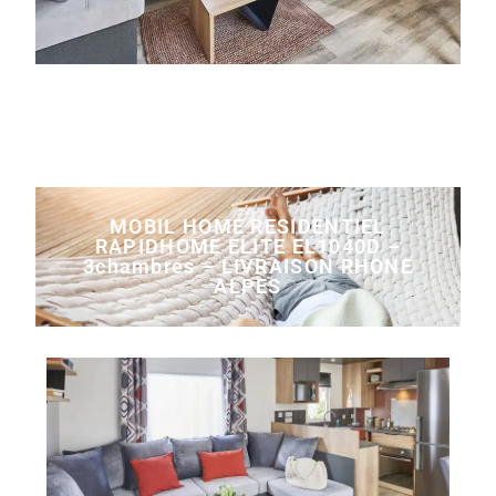
MOBIL HOME RESIDENTIEL
RAPIDHOME ELITE EL1040D –
3chambres – LIVRAISON RHONE
ALPES