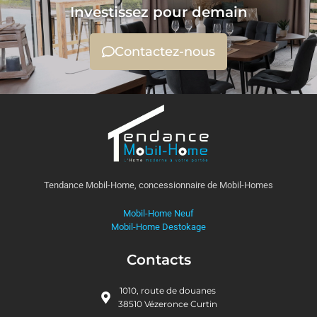
Investissez pour demain
Contactez-nous
Tendance Mobil-Home, concessionnaire de Mobil-Homes
Mobil-Home Neuf
Mobil-Home Destokage
Contacts
1010, route de douanes
38510 Vézeronce Curtin