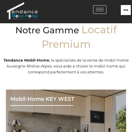
Locatif
Notre Gamme
Premium
Tendance Mobil-Home
, le spécialiste de la
vente de mobil-home
Auvergne-Rhône-Alpes
, vous aide à choisir le mobil-home qui
correspond parfaitement à vos attentes.
Mobil-Home KEY WEST
De 
modè