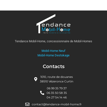
Tendance Mobil-Home, concessionnaire de Mobil-Homes
Mobil-Home Neuf
Mobil-Home Destokage
Contacts
1010, route de douanes
38510 Vézeronce Curtin
06 99 35 79 37
06 35 50 58 35
04 27 54 14 46
contact@tendance-mobil-home.fr